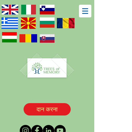
दान करना